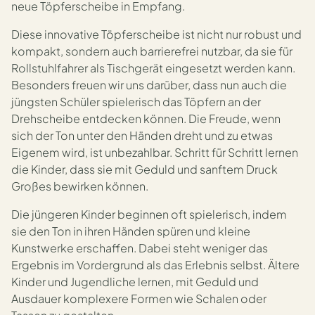
neue Töpferscheibe in Empfang.
Diese innovative Töpferscheibe ist nicht nur robust und
kompakt, sondern auch barrierefrei nutzbar, da sie für
Rollstuhlfahrer als Tischgerät eingesetzt werden kann.
Besonders freuen wir uns darüber, dass nun auch die
jüngsten Schüler spielerisch das Töpfern an der
Drehscheibe entdecken können. Die Freude, wenn
sich der Ton unter den Händen dreht und zu etwas
Eigenem wird, ist unbezahlbar. Schritt für Schritt lernen
die Kinder, dass sie mit Geduld und sanftem Druck
Großes bewirken können.
Die jüngeren Kinder beginnen oft spielerisch, indem
sie den Ton in ihren Händen spüren und kleine
Kunstwerke erschaffen. Dabei steht weniger das
Ergebnis im Vordergrund als das Erlebnis selbst. Ältere
Kinder und Jugendliche lernen, mit Geduld und
Ausdauer komplexere Formen wie Schalen oder