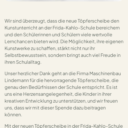
Wir sind überzeugt, dass die neue Töpferscheibe den
Kunstunterricht an der Frida-Kahlo-Schule bereichern
und den Schülerinnen und Schülern viele wertvolle
Lernchancen bieten wird. Die Möglichkeit, ihre eigenen
Kunstwerke zu schaffen, stärkt nicht nur ihr
Selbstbewusstsein, sondern bringt auch viel Freude in
ihren Schulalltag.
Unser herzlicher Dank geht an die Firma Maschinenbau
Lindemann für die hervorragende Töpferscheibe, die
genau den Bedürfnissen der Schule entspricht. Es ist
uns eine Herzensangelegenheit, die Kinder in ihrer
kreativen Entwicklung zu unterstützen, und wir freuen
uns, dass wir mit dieser Spende dazu beitragen
können.
Mit der neuen Töpferscheibe in der Frida-Kahlo-Schule