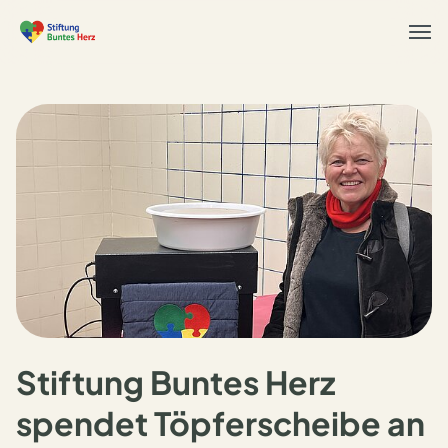
Togg
navi
Stiftung Buntes Herz
spendet Töpferscheibe an