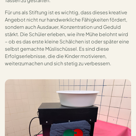
Tassen zu gestalten.
Für uns als Stiftung ist es wichtig, dass dieses kreative
Angebot nicht nur handwerkliche Fähigkeiten fördert,
sondern auch Ausdauer, Konzentration und Geduld
stärkt. Die Schüler erleben, wie ihre Mühe belohnt wird
– ob es das erste kleine Schälchen ist oder später eine
selbst gemachte Müslischüssel. Es sind diese
Erfolgserlebnisse, die die Kinder motivieren,
weiterzumachen und sich stetig zu verbessern.