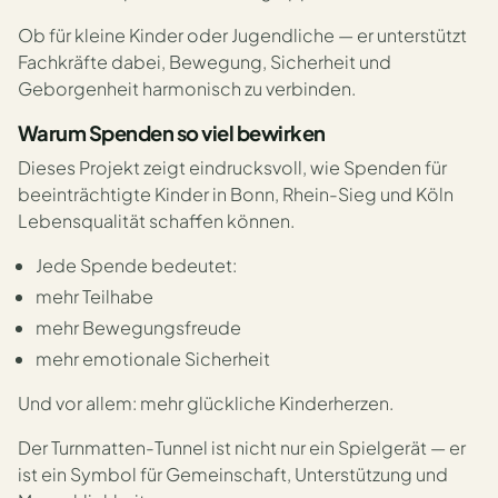
Ob für kleine Kinder oder Jugendliche — er unterstützt
Fachkräfte dabei, Bewegung, Sicherheit und
Geborgenheit harmonisch zu verbinden.
Warum Spenden so viel bewirken
Dieses Projekt zeigt eindrucksvoll, wie Spenden für
beeinträchtigte Kinder in Bonn, Rhein-Sieg und Köln
Lebensqualität schaffen können.
Jede Spende bedeutet:
mehr Teilhabe
mehr Bewegungsfreude
mehr emotionale Sicherheit
Und vor allem: mehr glückliche Kinderherzen.
Der Turnmatten-Tunnel ist nicht nur ein Spielgerät — er
ist ein Symbol für Gemeinschaft, Unterstützung und