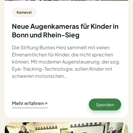
Karneval
Neue Augenkameras für Kinder in
Bonn und Rhein-Sieg
Die Stiftung Buntes Herz sammelt mit vielen
Ehrenamtlichen für Kinder, die nicht sprechen
können. Mit moderner Augensteuerung, der sog.
Eye-Tracking-Technologie, sollen Kinder mit
schweren motorischen…
Mehr erfahren
Spenden