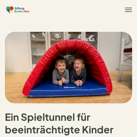
Togg
navi
Ein Spieltunnel für
beeinträchtigte Kinder