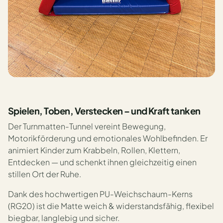
Spielen, Toben, Verstecken – und Kraft tanken
Der Turnmatten-Tunnel vereint Bewegung,
Motorikförderung und emotionales Wohlbefinden. Er
animiert Kinder zum Krabbeln, Rollen, Klettern,
Entdecken — und schenkt ihnen gleichzeitig einen
stillen Ort der Ruhe.
Dank des hochwertigen PU-Weichschaum-Kerns
(RG20) ist die Matte weich & widerstandsfähig, flexibel
biegbar, langlebig und sicher.