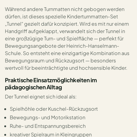
Während andere Turnmatten nicht gebogen werden
dürfen, ist dieses spezielle Kinderturnmatten-Set
„Tunnel“ gezielt dafür konzipiert. Wird es mit nur einem
Handgriff aufgeklappt, verwandelt sich der Tunnel in
eine großzügige Turn- und Spielfläche — perfekt für
Bewegungsangebote der Heinrich-Hanselmann-
Schule. So entsteht eine einzigartige Kombination aus
Bewegungsraum und Rückzugsort — besonders
wertvoll für beeinträchtigte und hochsensible Kinder.
Praktische Einsatzmöglichkeiten im
pädagogischen Alltag
Der Tunnel eignet sich ideal als:
Spielhöhle oder Kuschel-Rückzugsort
Bewegungs- und Motorikstation
Ruhe- und Entspannungsbereich
kreativer Spielraum in Kleingruppen