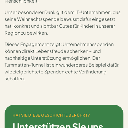
Menschlichkeit.
Unser besonderer Dank gilt dem IT-Unternehmen, das
seine Weihnachtsspende bewusst dafür eingesetzt
hat, konkret und sichtbar Gutes für Kinder in unserer
Region zu bewirken.
Dieses Engagement zeigt: Unternehmensspenden
können direkt Lebensfreude schenken – und
nachhaltige Unterstützung ermöglichen. Der
Turnmatten-Tunnel ist ein wunderbares Beispiel dafür,
wie zielgerichtete Spenden echte Veränderung
schaffen.
HAT SIE DIESE GESCHICHTE BERÜHRT?
Unterstützen Sie uns