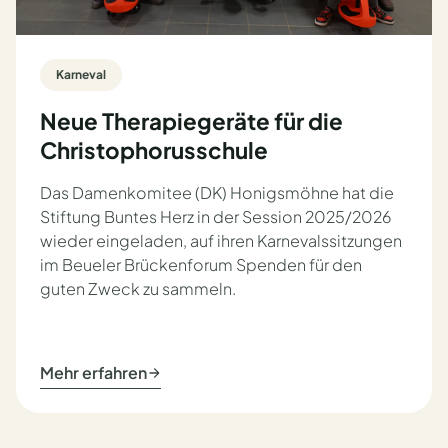
Karneval
Neue Therapiegeräte für die
Christophorusschule
Das Damenkomitee (DK) Honigsmöhne hat die
Stiftung Buntes Herz in der Session 2025/2026
wieder eingeladen, auf ihren Karnevalssitzungen
im Beueler Brückenforum Spenden für den
guten Zweck zu sammeln.
Mehr erfahren