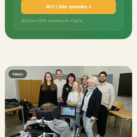
50 € / Jahr spenden
Sicher
·
SEPA · Kreditkarte · PayPal
Aktiv