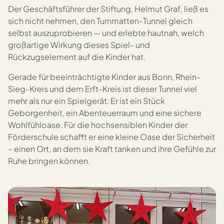
Der Geschäftsführer der Stiftung, Helmut Graf, ließ es
sich nicht nehmen, den Turnmatten-Tunnel gleich
selbst auszuprobieren — und erlebte hautnah, welch
großartige Wirkung dieses Spiel- und
Rückzugselement auf die Kinder hat.
Gerade für beeinträchtigte Kinder aus Bonn, Rhein-
Sieg-Kreis und dem Erft-Kreis ist dieser Tunnel viel
mehr als nur ein Spielgerät: Er ist ein Stück
Geborgenheit, ein Abenteuerraum und eine sichere
Wohlfühloase. Für die hoch­sensiblen Kinder der
Förderschule schafft er eine kleine Oase der Sicherheit
– einen Ort, an dem sie Kraft tanken und ihre Gefühle zur
Ruhe bringen können.