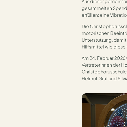
Aus dieser gemeinsam
gesammelten Spenden
erfüllen: eine Vibrat
Die Christophorussch
motorischen Beeinträ
Unterstützung, dami
Hilfsmittel wie diese 
Am 24. Februar 2026 
Vertreterinnen der Ho
Christophorusschule
Helmut Graf und Silv