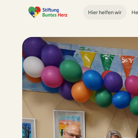
Hier helfen wir
He