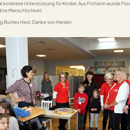
l konkrete Unterstützung für Kinder. Aus Frohsinn wurde För
bte Menschlichkeit.
ng Buntes Herz: Danke von Herzen.