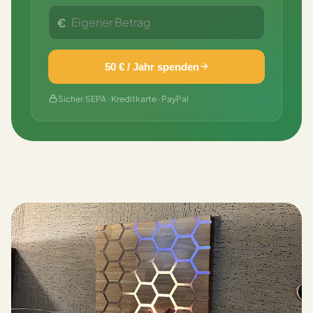
€
50 € / Jahr spenden
Sicher
·
SEPA · Kreditkarte · PayPal