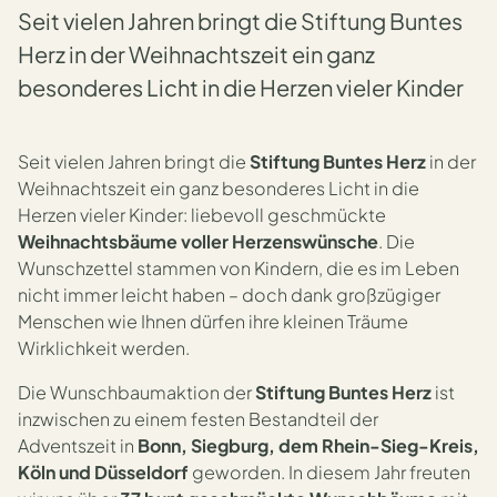
Seit vielen Jahren bringt die Stiftung Buntes
Herz in der Weihnachtszeit ein ganz
besonderes Licht in die Herzen vieler Kinder
Seit vielen Jahren bringt die
Stiftung Buntes Herz
in der
Weihnachtszeit ein ganz besonderes Licht in die
Herzen vieler Kinder: liebevoll geschmückte
Weihnachtsbäume voller Herzenswünsche
. Die
Wunschzettel stammen von Kindern, die es im Leben
nicht immer leicht haben – doch dank großzügiger
Menschen wie Ihnen dürfen ihre kleinen Träume
Wirklichkeit werden.
Die Wunschbaumaktion der
Stiftung Buntes Herz
ist
inzwischen zu einem festen Bestandteil der
Adventszeit in
Bonn, Siegburg, dem Rhein-Sieg-Kreis,
Köln und Düsseldorf
geworden. In diesem Jahr freuten