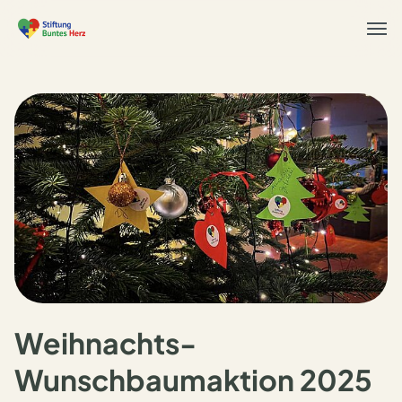
Togg
navi
Weihnachts-
Wunschbaumaktion 2025