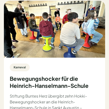
Karneval
Bewegungshocker für die
Heinrich-Hanselmann-Schule
Stiftung Buntes Herz übergibt zehn Hokki-
Bewegungshocker an die Heinrich-
Hanselmann-Schule in Sankt Augustin –