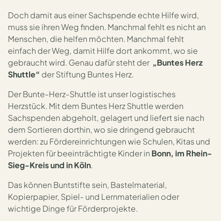
Doch damit aus einer Sachspende echte Hilfe wird,
muss sie ihren Weg finden. Manchmal fehlt es nicht an
Menschen, die helfen möchten. Manchmal fehlt
einfach der Weg, damit Hilfe dort ankommt, wo sie
gebraucht wird. Genau dafür steht der
„Buntes Herz
Shuttle“
der Stiftung Buntes Herz.
Der Bunte-Herz-Shuttle ist unser logistisches
Herzstück. Mit dem Buntes Herz Shuttle werden
Sachspenden abgeholt, gelagert und liefert sie nach
dem Sortieren dorthin, wo sie dringend gebraucht
werden: zu Fördereinrichtungen wie Schulen, Kitas und
Projekten für beeinträchtigte Kinder in
Bonn, im Rhein-
Sieg-Kreis und in Köln
.
Das können Buntstifte sein, Bastelmaterial,
Kopierpapier, Spiel- und Lernmaterialien oder
wichtige Dinge für Förderprojekte.