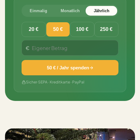
Einmalig
Monatlich
Jährlich
20 €
50 €
100 €
250 €
€
50 € / Jahr spenden
Sicher
·
SEPA · Kreditkarte · PayPal