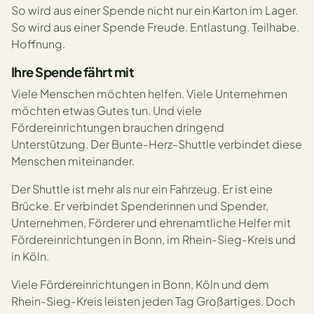
So wird aus einer Spende nicht nur ein Karton im Lager.
So wird aus einer Spende Freude. Entlastung. Teilhabe.
Hoffnung.
Ihre Spende fährt mit
Viele Menschen möchten helfen. Viele Unternehmen
möchten etwas Gutes tun. Und viele
Fördereinrichtungen brauchen dringend
Unterstützung. Der Bunte-Herz-Shuttle verbindet diese
Menschen miteinander.
Der Shuttle ist mehr als nur ein Fahrzeug. Er ist eine
Brücke. Er verbindet Spenderinnen und Spender,
Unternehmen, Förderer und ehrenamtliche Helfer mit
Fördereinrichtungen in Bonn, im Rhein-Sieg-Kreis und
in Köln.
Viele Fördereinrichtungen in Bonn, Köln und dem
Rhein-Sieg-Kreis leisten jeden Tag Großartiges. Doch