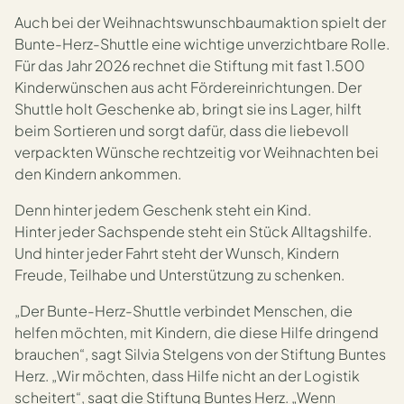
Auch bei der Weihnachtswunschbaumaktion spielt der
Bunte-Herz-Shuttle eine wichtige unverzichtbare Rolle.
Für das Jahr 2026 rechnet die Stiftung mit fast 1.500
Kinderwünschen aus acht Fördereinrichtungen. Der
Shuttle holt Geschenke ab, bringt sie ins Lager, hilft
beim Sortieren und sorgt dafür, dass die liebevoll
verpackten Wünsche rechtzeitig vor Weihnachten bei
den Kindern ankommen.
Denn hinter jedem Geschenk steht ein Kind.
Hinter jeder Sachspende steht ein Stück Alltagshilfe.
Und hinter jeder Fahrt steht der Wunsch, Kindern
Freude, Teilhabe und Unterstützung zu schenken.
„Der Bunte-Herz-Shuttle verbindet Menschen, die
helfen möchten, mit Kindern, die diese Hilfe dringend
brauchen“, sagt Silvia Stelgens von der Stiftung Buntes
Herz. „Wir möchten, dass Hilfe nicht an der Logistik
scheitert“, sagt die Stiftung Buntes Herz. „Wenn