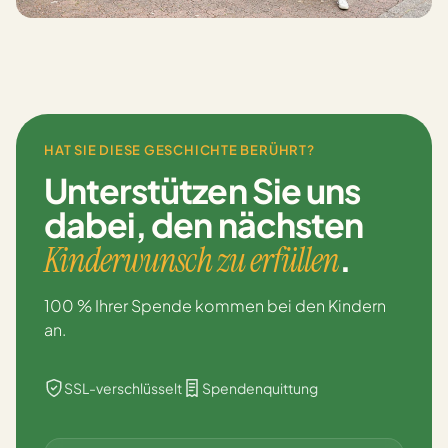
HAT SIE DIESE GESCHICHTE BERÜHRT?
Unterstützen Sie uns
dabei,
den nächsten
.
Kinderwunsch zu erfüllen
100 % Ihrer Spende kommen bei den Kindern
an.
SSL-verschlüsselt
Spendenquittung