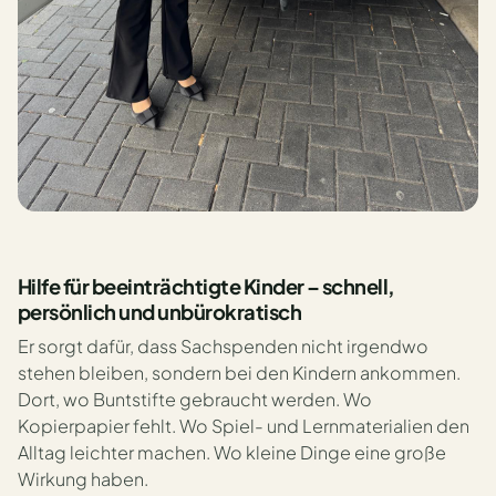
Hilfe für beeinträchtigte Kinder – schnell,
persönlich und unbürokratisch
Er sorgt dafür, dass Sachspenden nicht irgendwo
stehen bleiben, sondern bei den Kindern ankommen.
Dort, wo Buntstifte gebraucht werden. Wo
Kopierpapier fehlt. Wo Spiel- und Lernmaterialien den
Alltag leichter machen. Wo kleine Dinge eine große
Wirkung haben.