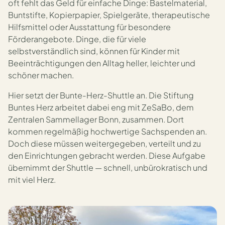
oft fehlt das Geld für einfache Dinge: Bastelmaterial,
Buntstifte, Kopierpapier, Spielgeräte, therapeutische
Hilfsmittel oder Ausstattung für besondere
Förderangebote. Dinge, die für viele
selbstverständlich sind, können für Kinder mit
Beeinträchtigungen den Alltag heller, leichter und
schöner machen.
Hier setzt der Bunte-Herz-Shuttle an. Die Stiftung
Buntes Herz arbeitet dabei eng mit ZeSaBo, dem
Zentralen Sammellager Bonn, zusammen. Dort
kommen regelmäßig hochwertige Sachspenden an.
Doch diese müssen weitergegeben, verteilt und zu
den Einrichtungen gebracht werden. Diese Aufgabe
übernimmt der Shuttle — schnell, unbürokratisch und
mit viel Herz.