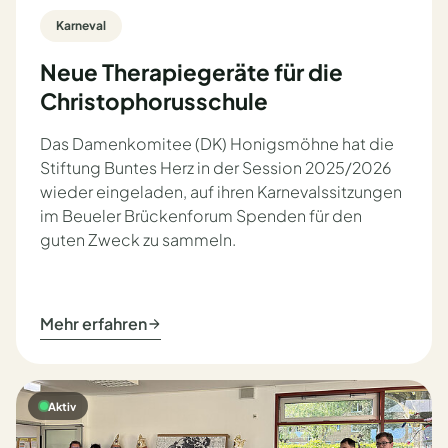
Karneval
Neue Therapiegeräte für die
Christophorusschule
Das Damenkomitee (DK) Honigsmöhne hat die
Stiftung Buntes Herz in der Session 2025/2026
wieder eingeladen, auf ihren Karnevalssitzungen
im Beueler Brückenforum Spenden für den
guten Zweck zu sammeln.
Mehr erfahren
Aktiv