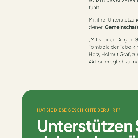
fühlt.
Mit ihrer Unterstützu
denen
Gemeinschaft,
„Mit kleinen Dingen 
Tombola der Fabelkind
Herz, Helmut Graf, z
Aktion möglich zu m
HAT SIE DIESE GESCHICHTE BERÜHRT?
Unterstützen 