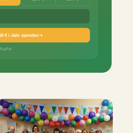
50 € / Jahr spenden
· PayPal