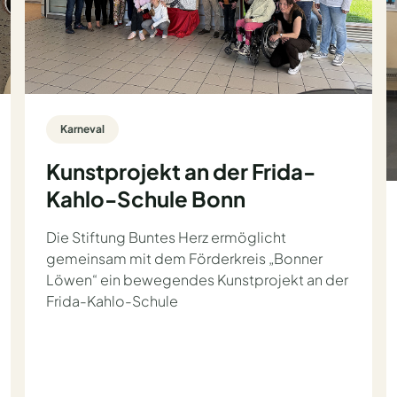
Karneval
Kunstprojekt an der Frida-
Kahlo-Schule Bonn
Die Stiftung Buntes Herz ermöglicht
gemeinsam mit dem Förderkreis „Bonner
Löwen“ ein bewegendes Kunstprojekt an der
Frida-Kahlo-Schule