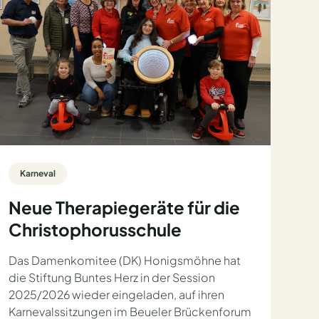
Karneval
Neue Therapiegeräte für die
Christophorusschule
Das Damenkomitee (DK) Honigsmöhne hat
die Stiftung Buntes Herz in der Session
2025/2026 wieder eingeladen, auf ihren
Karnevalssitzungen im Beueler Brückenforum