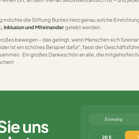
ng möchte die Stiftung Buntes Herz genau solche Einrichtung
 Inklusion und Miteinander
gelebt werden.
Großes bewegen – das gelingt, wenn Menschen sich füreinan
er ist ein schönes Beispiel dafür“, fasst der Geschäftsführ
usammen. Ein großes Dankeschön an alle, die mitgeholfen 
achen!
Sie uns
Einmalig
20 €