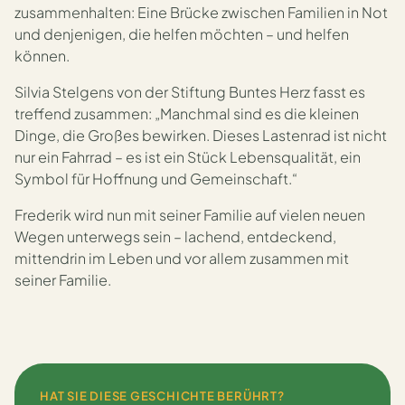
zusammenhalten: Eine Brücke zwischen Familien in Not
und denjenigen, die helfen möchten – und helfen
können.
Silvia Stelgens von der Stiftung Buntes Herz fasst es
treffend zusammen: „Manchmal sind es die kleinen
Dinge, die Großes bewirken. Dieses Lastenrad ist nicht
nur ein Fahrrad – es ist ein Stück Lebensqualität, ein
Symbol für Hoffnung und Gemeinschaft.“
Frederik wird nun mit seiner Familie auf vielen neuen
Wegen unterwegs sein – lachend, entdeckend,
mittendrin im Leben und vor allem zusammen mit
seiner Familie.
HAT SIE DIESE GESCHICHTE BERÜHRT?