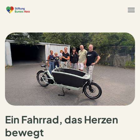
Togg
navi
Ein Fahrrad, das Herzen
bewegt