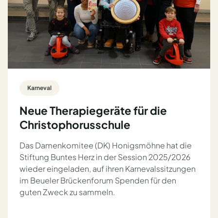
Karneval
Neue Therapiegeräte für die
Christophorusschule
Das Damenkomitee (DK) Honigsmöhne hat die
Stiftung Buntes Herz in der Session 2025/2026
wieder eingeladen, auf ihren Karnevalssitzungen
im Beueler Brückenforum Spenden für den
guten Zweck zu sammeln.