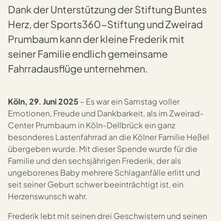
Dank der Unterstützung der Stiftung Buntes
Herz, der Sports360-Stiftung und Zweirad
Prumbaum kann der kleine Frederik mit
seiner Familie endlich gemeinsame
Fahrradausflüge unternehmen.
Köln, 29. Juni 2025
– Es war ein Samstag voller
Emotionen, Freude und Dankbarkeit, als im Zweirad-
Center Prumbaum in Köln-Dellbrück ein ganz
besonderes Lastenfahrrad an die Kölner Familie Heßel
übergeben wurde. Mit dieser Spende wurde für die
Familie und den sechsjährigen Frederik, der als
ungeborenes Baby mehrere Schlaganfälle erlitt und
seit seiner Geburt schwer beeinträchtigt ist, ein
Herzenswunsch wahr.
Frederik lebt mit seinen drei Geschwistern und seinen