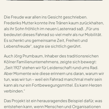
Die Freude war allen ins Gesicht geschrieben.
Frederiks Mutter konnte ihre Tränen kaum zurückhalten,
als ihr Sohn fröhlich im neuen Lastenrad saß. „Für uns
bedeutet dieses Fahrrad so viel mehr als nur Mobilität.
Es schenkt uns gemeinsame Zeit, Freiheit und
Lebensfreude“, sagte sie sichtlich gerührt.
Auch Jörg Prumbaum, Inhaber des traditionsreichen
Kölner Familienunternehmens, zeigte sich bewegt:
„Seit 1927 stehen wir für Leidenschaft rund ums Rad.
Aber Momente wie diese erinnern uns daran, warum wir
tun, was wir tun – weil ein Fahrrad manchmal mehr sein
kann als nur ein Fortbewegungsmittel. Es kann Herzen
verbinden.“
Das Projekt ist ein herausragendes Beispiel dafür, was
entstehen kann, wenn Menschen und Organisationen