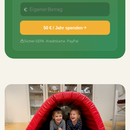
€
50 € / Jahr spenden
Sicher
·
SEPA · Kreditkarte · PayPal