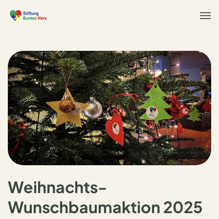
Togg
navi
Weihnachts-
Wunschbaumaktion 2025