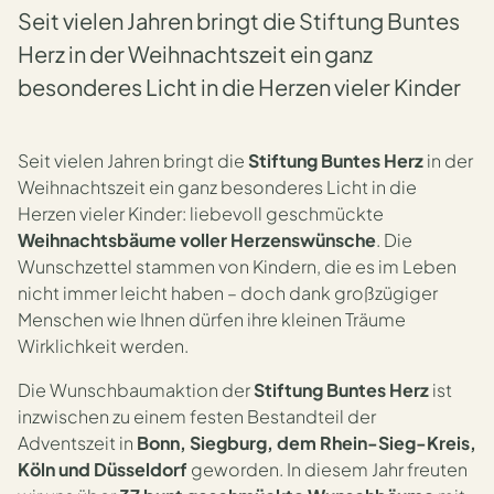
Seit vielen Jahren bringt die Stiftung Buntes
Herz in der Weihnachtszeit ein ganz
besonderes Licht in die Herzen vieler Kinder
Seit vielen Jahren bringt die
Stiftung Buntes Herz
in der
Weihnachtszeit ein ganz besonderes Licht in die
Herzen vieler Kinder: liebevoll geschmückte
Weihnachtsbäume voller Herzenswünsche
. Die
Wunschzettel stammen von Kindern, die es im Leben
nicht immer leicht haben – doch dank großzügiger
Menschen wie Ihnen dürfen ihre kleinen Träume
Wirklichkeit werden.
Die Wunschbaumaktion der
Stiftung Buntes Herz
ist
inzwischen zu einem festen Bestandteil der
Adventszeit in
Bonn, Siegburg, dem Rhein-Sieg-Kreis,
Köln und Düsseldorf
geworden. In diesem Jahr freuten