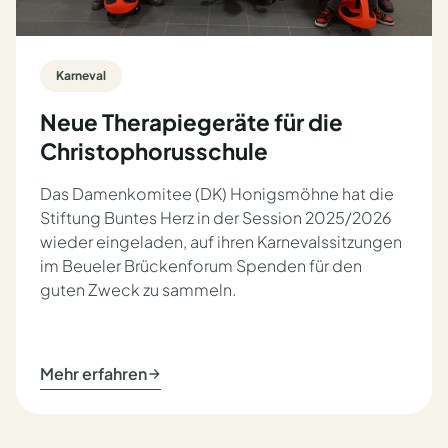
Karneval
Neue Therapiegeräte für die
Christophorusschule
Das Damenkomitee (DK) Honigsmöhne hat die
Stiftung Buntes Herz in der Session 2025/2026
wieder eingeladen, auf ihren Karnevalssitzungen
im Beueler Brückenforum Spenden für den
guten Zweck zu sammeln.
Mehr erfahren