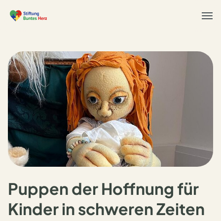
Togg
navi
Puppen der Hoffnung für
Kinder in schweren Zeiten