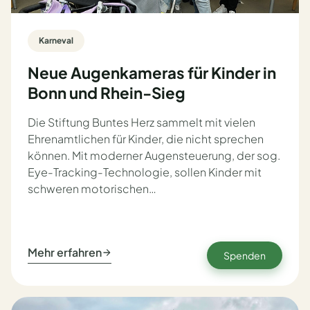
Karneval
Neue Augenkameras für Kinder in
Bonn und Rhein-Sieg
Die Stiftung Buntes Herz sammelt mit vielen
Ehrenamtlichen für Kinder, die nicht sprechen
können. Mit moderner Augensteuerung, der sog.
Eye-Tracking-Technologie, sollen Kinder mit
schweren motorischen…
Mehr erfahren
Spenden