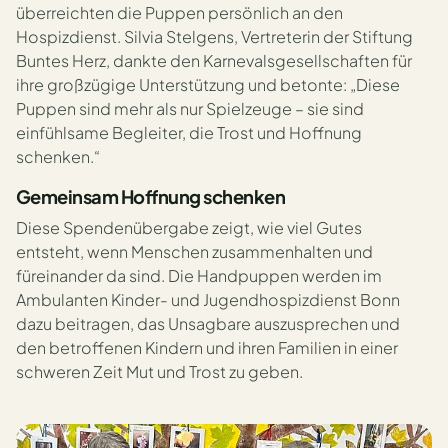
überreichten die Puppen persönlich an den
Hospizdienst. Silvia Stelgens, Vertreterin der Stiftung
Buntes Herz, dankte den Karnevalsgesellschaften für
ihre großzügige Unterstützung und betonte: „Diese
Puppen sind mehr als nur Spielzeuge – sie sind
einfühlsame Begleiter, die Trost und Hoffnung
schenken.“
Gemeinsam Hoffnung schenken
Diese Spendenübergabe zeigt, wie viel Gutes
entsteht, wenn Menschen zusammenhalten und
füreinander da sind. Die Handpuppen werden im
Ambulanten Kinder- und Jugendhospizdienst Bonn
dazu beitragen, das Unsagbare auszusprechen und
den betroffenen Kindern und ihren Familien in einer
schweren Zeit Mut und Trost zu geben.