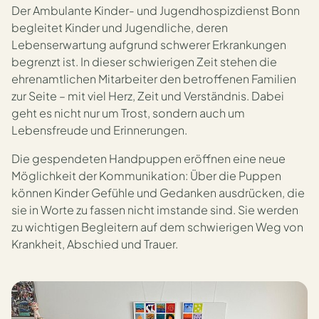
Der Ambulante Kinder- und Jugendhospizdienst Bonn
begleitet Kinder und Jugendliche, deren
Lebenserwartung aufgrund schwerer Erkrankungen
begrenzt ist. In dieser schwierigen Zeit stehen die
ehrenamtlichen Mitarbeiter den betroffenen Familien
zur Seite – mit viel Herz, Zeit und Verständnis. Dabei
geht es nicht nur um Trost, sondern auch um
Lebensfreude und Erinnerungen.
Die gespendeten Handpuppen eröffnen eine neue
Möglichkeit der Kommunikation: Über die Puppen
können Kinder Gefühle und Gedanken ausdrücken, die
sie in Worte zu fassen nicht imstande sind. Sie werden
zu wichtigen Begleitern auf dem schwierigen Weg von
Krankheit, Abschied und Trauer.