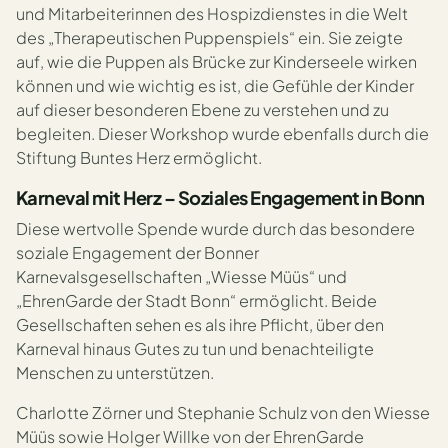
und Mitarbeiterinnen des Hospizdienstes in die Welt
des „Therapeutischen Puppenspiels“ ein. Sie zeigte
auf, wie die Puppen als Brücke zur Kinderseele wirken
können und wie wichtig es ist, die Gefühle der Kinder
auf dieser besonderen Ebene zu verstehen und zu
begleiten. Dieser Workshop wurde ebenfalls durch die
Stiftung Buntes Herz ermöglicht.
Karneval mit Herz – Soziales Engagement in Bonn
Diese wertvolle Spende wurde durch das besondere
soziale Engagement der Bonner
Karnevalsgesellschaften „Wiesse Müüs“ und
„EhrenGarde der Stadt Bonn“ ermöglicht. Beide
Gesellschaften sehen es als ihre Pflicht, über den
Karneval hinaus Gutes zu tun und benachteiligte
Menschen zu unterstützen.
Charlotte Zörner und Stephanie Schulz von den Wiesse
Müüs sowie Holger Willke von der EhrenGarde