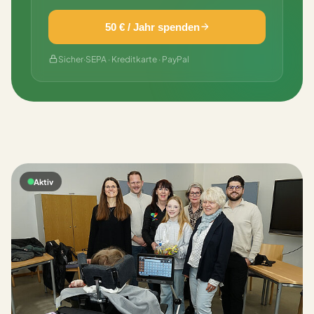
50 € / Jahr spenden
Sicher
·
SEPA · Kreditkarte · PayPal
Aktiv