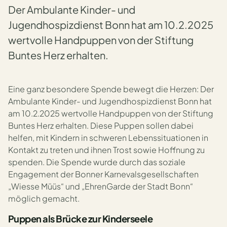
Der Ambulante Kinder- und
Jugendhospizdienst Bonn hat am 10.2.2025
wertvolle Handpuppen von der Stiftung
Buntes Herz erhalten.
Eine ganz besondere Spende bewegt die Herzen: Der
Ambulante Kinder- und Jugendhospizdienst Bonn hat
am 10.2.2025 wertvolle Handpuppen von der Stiftung
Buntes Herz erhalten. Diese Puppen sollen dabei
helfen, mit Kindern in schweren Lebenssituationen in
Kontakt zu treten und ihnen Trost sowie Hoffnung zu
spenden. Die Spende wurde durch das soziale
Engagement der Bonner Karnevalsgesellschaften
„Wiesse Müüs“ und „EhrenGarde der Stadt Bonn“
möglich gemacht.
Puppen als Brücke zur Kinderseele