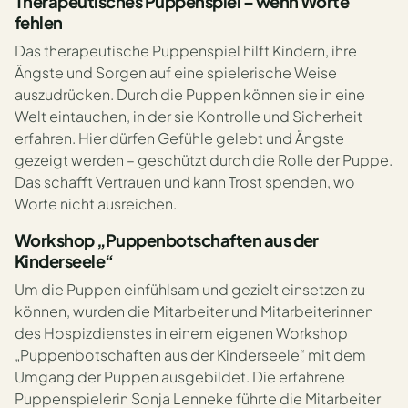
Therapeutisches Puppenspiel – wenn Worte
fehlen
Das therapeutische Puppenspiel hilft Kindern, ihre
Ängste und Sorgen auf eine spielerische Weise
auszudrücken. Durch die Puppen können sie in eine
Welt eintauchen, in der sie Kontrolle und Sicherheit
erfahren. Hier dürfen Gefühle gelebt und Ängste
gezeigt werden – geschützt durch die Rolle der Puppe.
Das schafft Vertrauen und kann Trost spenden, wo
Worte nicht ausreichen.
Workshop „Puppenbotschaften aus der
Kinderseele“
Um die Puppen einfühlsam und gezielt einsetzen zu
können, wurden die Mitarbeiter und Mitarbeiterinnen
des Hospizdienstes in einem eigenen Workshop
„Puppenbotschaften aus der Kinderseele“ mit dem
Umgang der Puppen ausgebildet. Die erfahrene
Puppenspielerin Sonja Lenneke führte die Mitarbeiter