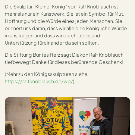
Die Skulptur „Kleiner König“ von Ralf Knoblauch ist
mehr als nur ein Kunstwerk. Sie ist ein Symbol für Mut,
Hoffnung und die Würde eines jeden Menschen. Sie
erinnert uns daran, dass wir alle eine königliche Würde
in uns tragen und dass wir durch Liebe und
Unterstützung füreinander da sein sollten.
Die Stiftung Buntes Herz sagt Diakon Ralf Knoblauch
tiefbewegt Danke für dieses berührende Geschenk!
(Mehr zu den Königsskulpturen siehe
https://ralfknoblauch.de/wp/
)