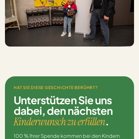
HAT SIE DIESE GESCHICHTE BERÜHRT?
Unterstützen Sie uns
dabei,
den nächsten
.
Kinderwunsch zu erfüllen
100 % Ihrer Spende kommen bei den Kindern