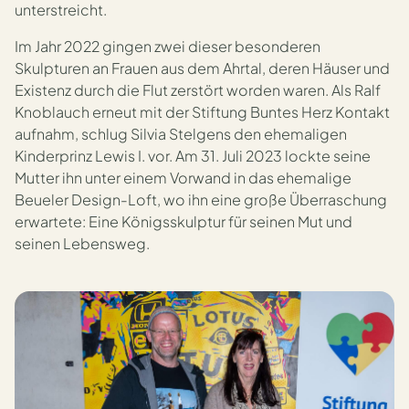
unterstreicht.
Im Jahr 2022 gingen zwei dieser besonderen
Skulpturen an Frauen aus dem Ahrtal, deren Häuser und
Existenz durch die Flut zerstört worden waren. Als Ralf
Knoblauch erneut mit der Stiftung Buntes Herz Kontakt
aufnahm, schlug Silvia Stelgens den ehemaligen
Kinderprinz Lewis I. vor. Am 31. Juli 2023 lockte seine
Mutter ihn unter einem Vorwand in das ehemalige
Beueler Design-Loft, wo ihn eine große Überraschung
erwartete: Eine Königsskulptur für seinen Mut und
seinen Lebensweg.