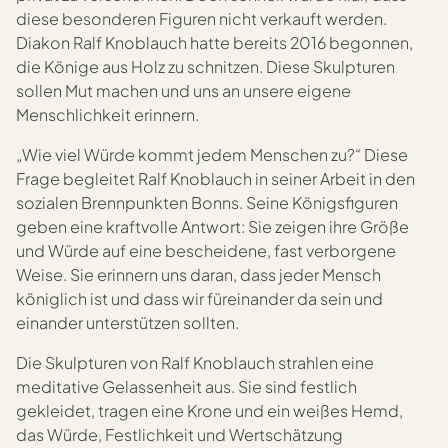
diese besonderen Figuren nicht verkauft werden.
Diakon Ralf Knoblauch hatte bereits 2016 begonnen,
die Könige aus Holz zu schnitzen. Diese Skulpturen
sollen Mut machen und uns an unsere eigene
Menschlichkeit erinnern.
„Wie viel Würde kommt jedem Menschen zu?“ Diese
Frage begleitet Ralf Knoblauch in seiner Arbeit in den
sozialen Brennpunkten Bonns. Seine Königsfiguren
geben eine kraftvolle Antwort: Sie zeigen ihre Größe
und Würde auf eine bescheidene, fast verborgene
Weise. Sie erinnern uns daran, dass jeder Mensch
königlich ist und dass wir füreinander da sein und
einander unterstützen sollten.
Die Skulpturen von Ralf Knoblauch strahlen eine
meditative Gelassenheit aus. Sie sind festlich
gekleidet, tragen eine Krone und ein weißes Hemd,
das Würde, Festlichkeit und Wertschätzung