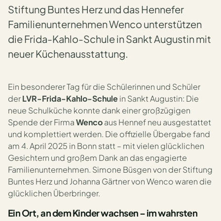
Stiftung Buntes Herz und das Hennefer
Familienunternehmen Wenco unterstützen
die Frida-Kahlo-Schule in Sankt Augustin mit
neuer Küchenausstattung.
Ein besonderer Tag für die Schülerinnen und Schüler
der
LVR-Frida-Kahlo-Schule
in Sankt Augustin: Die
neue Schulküche konnte dank einer großzügigen
Spende der Firma
Wenco
aus Hennef neu ausgestattet
und komplettiert werden. Die offizielle Übergabe fand
am 4. April 2025 in Bonn statt – mit vielen glücklichen
Gesichtern und großem Dank an das engagierte
Familienunternehmen. Simone Büsgen von der Stiftung
Buntes Herz und Johanna Gärtner von Wenco waren die
glücklichen Überbringer.
Ein Ort, an dem Kinder wachsen – im wahrsten