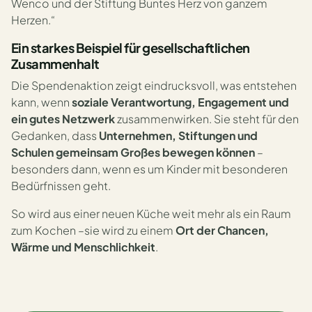
Wenco und der Stiftung Buntes Herz von ganzem
Herzen.“
Ein starkes Beispiel für gesellschaftlichen
Zusammenhalt
Die Spendenaktion zeigt eindrucksvoll, was entstehen
kann, wenn
soziale Verantwortung, Engagement und
ein gutes Netzwerk
zusammenwirken. Sie steht für den
Gedanken, dass
Unternehmen, Stiftungen und
Schulen gemeinsam Großes bewegen können
–
besonders dann, wenn es um Kinder mit besonderen
Bedürfnissen geht.
So wird aus einer neuen Küche weit mehr als ein Raum
zum Kochen –sie wird zu einem
Ort der Chancen,
Wärme und Menschlichkeit
.