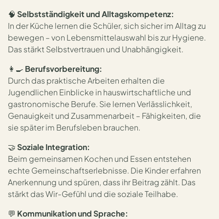
🧠
Selbstständigkeit und Alltagskompetenz:
In der Küche lernen die Schüler, sich sicher im Alltag zu
bewegen – von Lebensmittelauswahl bis zur Hygiene.
Das stärkt Selbstvertrauen und Unabhängigkeit.
👩‍🍳
Berufsvorbereitung:
Durch das praktische Arbeiten erhalten die
Jugendlichen Einblicke in hauswirtschaftliche und
gastronomische Berufe. Sie lernen Verlässlichkeit,
Genauigkeit und Zusammenarbeit – Fähigkeiten, die
sie später im Berufsleben brauchen.
🤝
Soziale Integration:
Beim gemeinsamen Kochen und Essen entstehen
echte Gemeinschaftserlebnisse. Die Kinder erfahren
Anerkennung und spüren, dass ihr Beitrag zählt. Das
stärkt das Wir-Gefühl und die soziale Teilhabe.
💬
Kommunikation und Sprache: