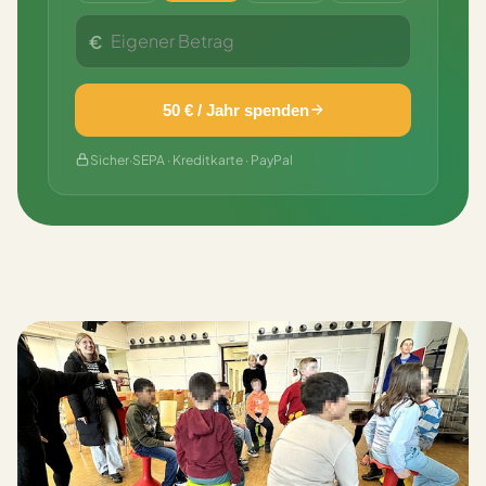
€
50 € / Jahr spenden
Sicher
·
SEPA · Kreditkarte · PayPal