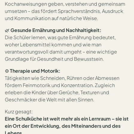
Kochanweisungen geben, verstehen und gemeinsam
umsetzen – das fördert Sprachverständnis, Ausdruck
und Kommunikation auf natürliche Weise.
🌿
Gesunde Ernährung und Nachhaltigkeit:
Die Schüler lernen, was gute Ernährung bedeutet,
woher Lebensmittel kommen und wie man
verantwortungsvoll damit umgeht – eine wichtige
Grundlage für Gesundheit und Bewusstsein.
⚙️
Therapie und Motorik:
Tätigkeiten wie Schneiden, Rühren oder Abmessen
fördern Feinmotorik und Konzentration. Zugleich
erleben die Kinder über Gerüche, Texturen und
Geschmäcker die Welt mit allen Sinnen.
Kurz gesagt:
Eine Schulküche ist weit mehr als ein Lernraum – sie ist
ein Ort der Entwicklung, des Miteinanders und des
Lebens.