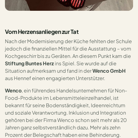
Vom Herzensanliegen zur Tat
Nach der Modernisierung der Küche fehlten der Schule
jedoch die finanziellen Mittel für die Ausstattung – vom
Kochgeschirr bis zu Geräten. An diesem Punkt kam die
Stiftung Buntes Herz
ins Spiel. Sie wurde auf die
Situation aufmerksam und fand in der
Wenco GmbH
aus Hennef einen engagierten Unterstützer.
Wenco
, ein führendes Handelsunternehmen für Non-
Food-Produkte im Lebensmitteleinzelhandel, ist
bekannt für seine Bodenständigkeit, Ideenreichtum
und soziale Verantwortung. Inklusion und Integration
gehören bei der Firma Wenco schon seit mehr als 20
Jahren ganz selbstverständlich dazu. Mehr als zehn
Prozent der Belegschaft haben eine Behinderung.